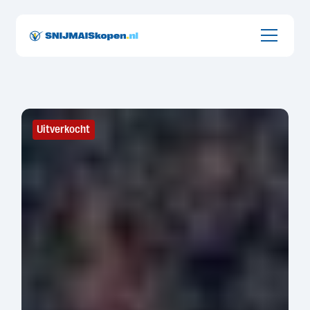
Onderdeel van Groot Zevert uit de Achterhoek
Uitverkocht