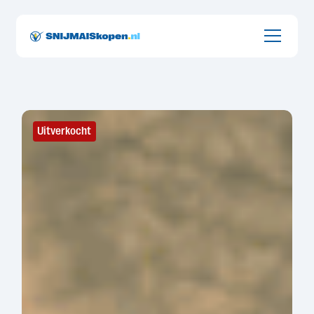
Onderdeel van Groot Zevert uit de Achterhoek
Uitverkocht