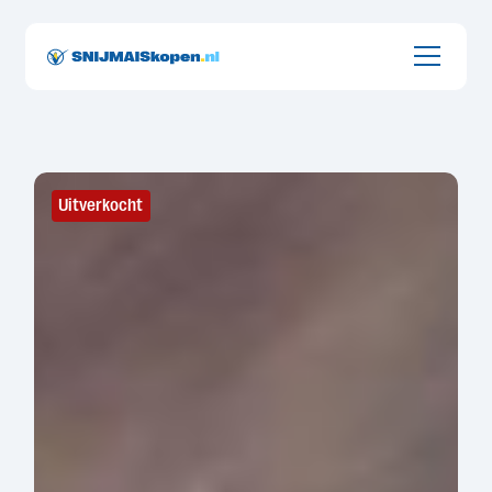
Onderdeel van Groot Zevert uit de Achterhoek
Uitverkocht