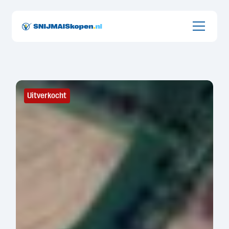
Onderdeel van Groot Zevert uit de Achterhoek
Uitverkocht